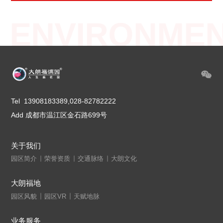
 ENVIRONME
Tel 13908183389,028-82782222
Add 成都市温江区金石路699号
关于我们
园区简介
荣誉资质
交通脉络
大朗文化
大朗福地
园区风貌
园区VR
天赋地脉
业务服务